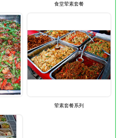
食堂荤素套餐
荤素套餐系列