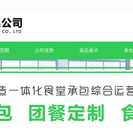
范围
公司优势
菜品展示
承