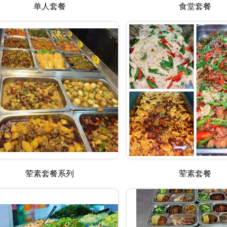
单人套餐
食堂套餐
荤素套餐系列
荤素套餐