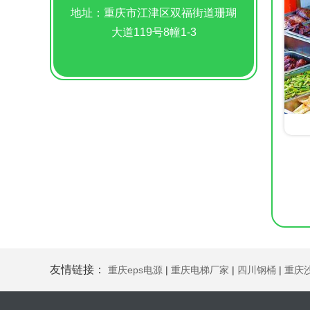
地址：重庆市江津区双福街道珊瑚
大道119号8幢1-3
友情链接：
重庆eps电源
|
重庆电梯厂家
|
四川钢桶
|
重庆