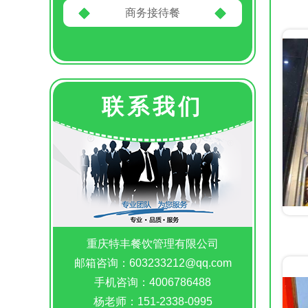
商务接待餐
联系我们
重庆特丰餐饮管理有限公司
邮箱咨询：603233212@qq.com
手机咨询：4006786488
杨老师：151-2338-0995