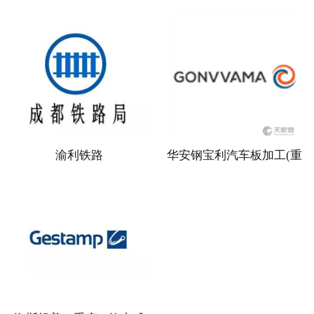
渝利铁路
华安钢宝利汽车板加工(重
庆)有限公司