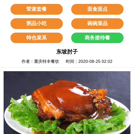
荤素套餐
面食面点
粥品小吃
碗碗菜品
特色菜系
商务接待餐
东坡肘子
作者：重庆特丰餐饮 时间：2020-08-25 02:02