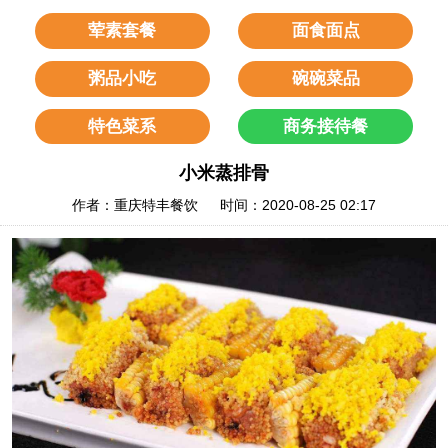
荤素套餐
面食面点
粥品小吃
碗碗菜品
特色菜系
商务接待餐
小米蒸排骨
作者：重庆特丰餐饮 时间：2020-08-25 02:17